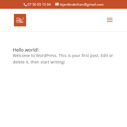
07 50 05 15 04
lejardindethan@gmail.com
Hello world!
Welcome to WordPress. This is your first post. Edit or
delete it, then start writing!