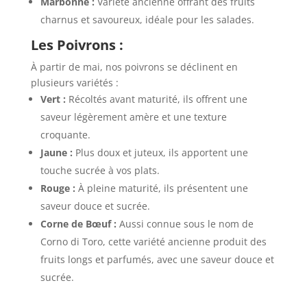
Marbonne :
Variété ancienne offrant des fruits
charnus et savoureux, idéale pour les salades.
Les Poivrons :
À partir de mai, nos poivrons se déclinent en
plusieurs variétés :
Vert :
Récoltés avant maturité, ils offrent une
saveur légèrement amère et une texture
croquante.
Jaune :
Plus doux et juteux, ils apportent une
touche sucrée à vos plats.
Rouge :
À pleine maturité, ils présentent une
saveur douce et sucrée.
Corne de Bœuf :
Aussi connue sous le nom de
Corno di Toro, cette variété ancienne produit des
fruits longs et parfumés, avec une saveur douce et
sucrée.