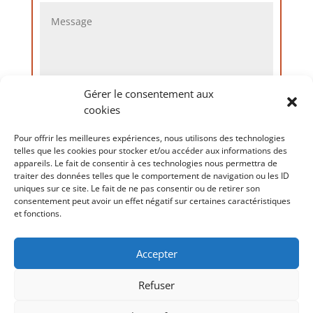
Gérer le consentement aux
cookies
Envoyer
=
6 + 5
Pour offrir les meilleures expériences, nous utilisons des technologies
telles que les cookies pour stocker et/ou accéder aux informations des
appareils. Le fait de consentir à ces technologies nous permettra de
traiter des données telles que le comportement de navigation ou les ID
uniques sur ce site. Le fait de ne pas consentir ou de retirer son
consentement peut avoir un effet négatif sur certaines caractéristiques
et fonctions.
Accepter
Refuser